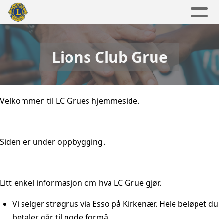
Lions Club Grue
Velkommen til LC Grues hjemmeside.
Siden er under oppbygging.
Litt enkel informasjon om hva LC Grue gjør.
Vi selger strøgrus via Esso på Kirkenær. Hele beløpet du
betaler går til gode formål.